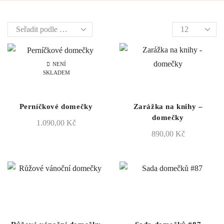
Products
per
page
NENÍ
SKLADEM
Perníčkové domečky
Zarážka na knihy –
domečky
1.090,00
Kč
890,00
Kč