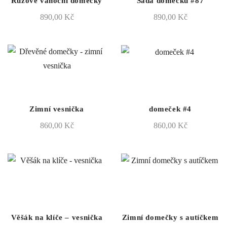
Růžové vánoční domečky
Sada domečků #87
890,00
Kč
890,00
Kč
Zimní vesnička
domeček #4
860,00
Kč
860,00
Kč
Věšák na klíče – vesnička
Zimní domečky s autíčkem