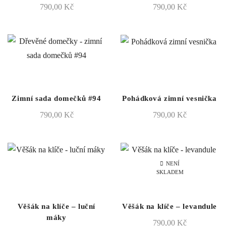
790,00
Kč
790,00
Kč
Zimní sada domečků #94
Pohádková zimní vesnička
790,00
Kč
790,00
Kč
NENÍ
SKLADEM
Věšák na klíče – luční
Věšák na klíče – levandule
máky
790,00
Kč