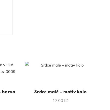
– barva
Srdce malé – motiv kolo
17,00
Kč