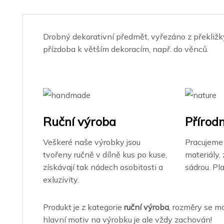
Drobný dekorativní předmět, vyřezáno z překliž
přízdoba k větším dekoracím, např. do věnců.
Ruční výroba
Přírodn
Veškeré naše výrobky jsou
Pracujeme 
tvořeny ručně v dílně kus po kuse,
materiály,
získávají tak nádech osobitosti a
sádrou. Pl
exluzivity.
Produkt je z kategorie
ruční výroba
, rozměry se mo
hlavní motiv na výrobku je ale vždy zachován!