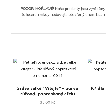
POZOR, HOŘLAVÉ
! Naše produkty jsou vyráběny
Do luceren nikdy nedávejte otevřený oheň, lucern
Srdce velké “Vítejte” – barva
Křídla
růžová, popraskaný efekt
35,00
Kč