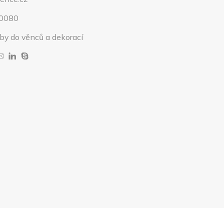
-0080
by do věnců a dekorací