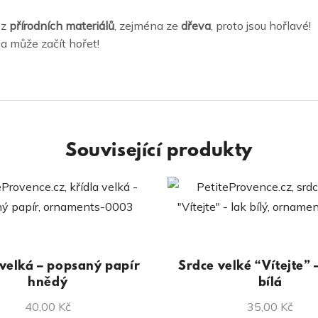
 z
přírodních materiálů
, zejména ze
dřeva
, proto jsou hořlavé!
a může začít hořet!
Související produkty
 velká – popsaný papír
Srdce velké “Vítejte” 
hnědý
bílá
40,00
Kč
35,00
Kč