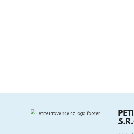
PET
S.R