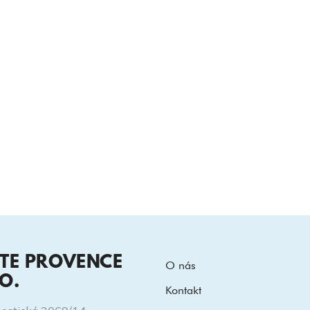
ITE PROVENCE
O nás
.O.
Kontakt