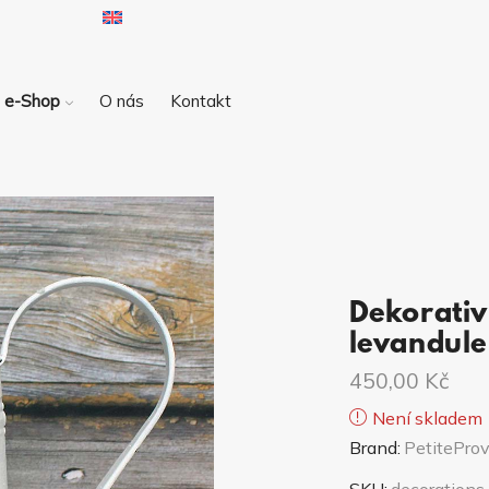
e-Shop
O nás
Kontakt
Dekorativ
levandule
450,00
Kč
Není skladem
Brand:
PetiteProv