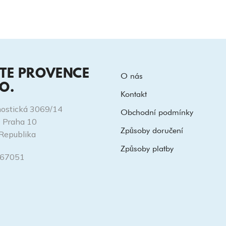
ITE PROVENCE
O nás
.O.
Kontakt
ostická 3069/14
Obchodní podmínky
 Praha 10
Způsoby doručení
Republika
Způsoby platby
167051