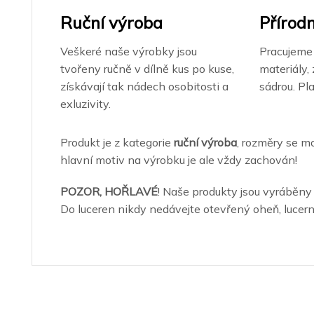
Ruční výroba
Přírodn
Veškeré naše výrobky jsou
Pracujeme 
tvořeny ručně v dílně kus po kuse,
materiály,
získávají tak nádech osobitosti a
sádrou. Pl
exluzivity.
Produkt je z kategorie
ruční výroba
, rozměry se mo
hlavní motiv na výrobku je ale vždy zachován!
POZOR, HOŘLAVÉ
! Naše produkty jsou vyráběny
Do luceren nikdy nedávejte otevřený oheň, lucern