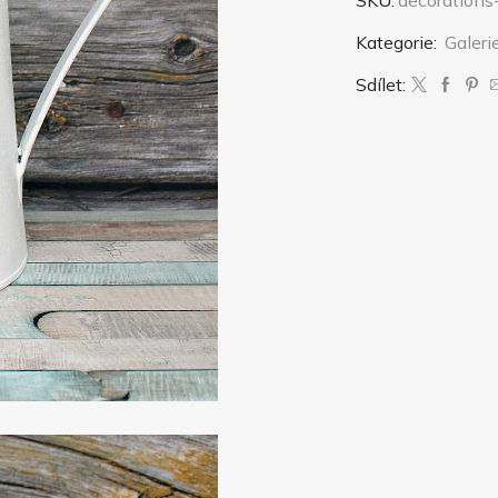
SKU:
decoration
Kategorie:
Galeri
Sdílet: