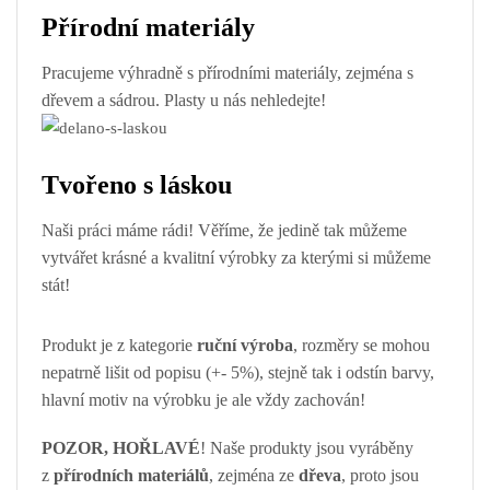
Přírodní materiály
Pracujeme výhradně s přírodními materiály, zejména s
dřevem a sádrou. Plasty u nás nehledejte!
Tvořeno s láskou
Naši práci máme rádi! Věříme, že jedině tak můžeme
vytvářet krásné a kvalitní výrobky za kterými si můžeme
stát!
Produkt je z kategorie
ruční výroba
, rozměry se mohou
nepatrně lišit od popisu (+- 5%), stejně tak i odstín barvy,
hlavní motiv na výrobku je ale vždy zachován!
POZOR, HOŘLAVÉ
! Naše produkty jsou vyráběny
z
přírodních materiálů
, zejména ze
dřeva
, proto jsou