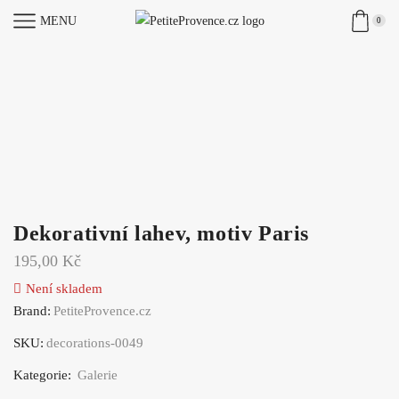
MENU
0
Dekorativní lahev, motiv Paris
195,00
Kč
Není skladem
Brand:
PetiteProvence.cz
SKU:
decorations-0049
Kategorie:
Galerie