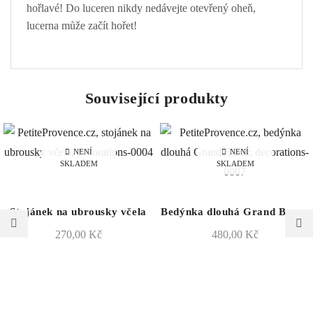
hořlavé! Do luceren nikdy nedávejte otevřený oheň,
lucerna může začít hořet!
Související produkty
NENÍ
NENÍ
SKLADEM
SKLADEM
Stojánek na ubrousky včela
Bedýnka dlouhá Grand Bazar
270,00
Kč
480,00
Kč