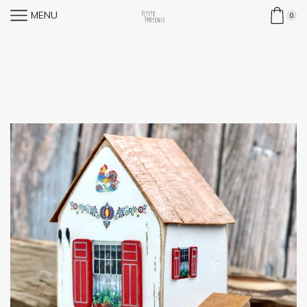
MENU
0