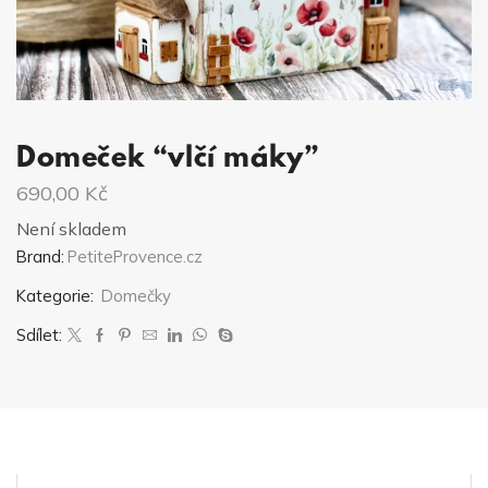
Domeček “vlčí máky”
690,00
Kč
Není skladem
Brand:
PetiteProvence.cz
Kategorie:
Domečky
Sdílet: