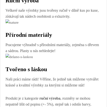
Ruční výroba
Veškeré naše výrobky jsou tvořeny ručně v dílně kus po kuse,
získávají tak nádech osobitosti a exluzivity.
Přírodní materiály
Pracujeme výhradně s přírodními materiály, zejména s dřevem
a sádrou. Plasty u nás nehledejte!
Tvořeno s láskou
Naši práci máme rádi! Věříme, že jedině tak můžeme vytvářet
krásné a kvalitní výrobky za kterými si můžeme stát!
Produkt je z kategorie
ruční výroba
, rozměry se mohou
nepatrně lišit od popisu (+- 5%), stejně tak i odstín barvy,