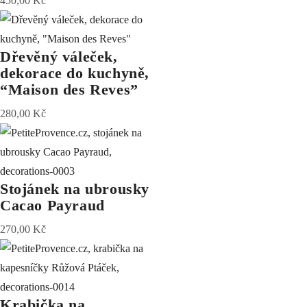
450,00
Kč
Dřevěný váleček,
dekorace do kuchyně,
“Maison des Reves”
280,00
Kč
Stojánek na ubrousky
Cacao Payraud
270,00
Kč
Krabička na