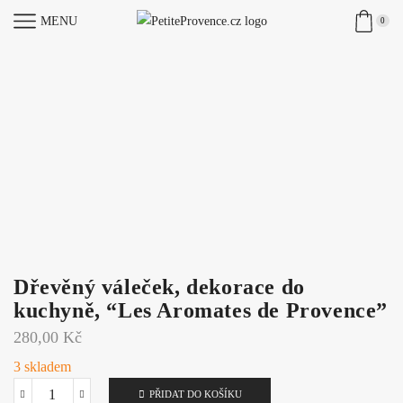
MENU
0
Dřevěný váleček, dekorace do
kuchyně, “Les Aromates de Provence”
280,00
Kč
3 skladem
PŘIDAT DO KOŠÍKU