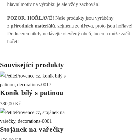
hlavní motiv na výrobku je ale vždy zachován!
POZOR, HOŘLAVÉ
! Naše produkty jsou vyráběny
z
přírodních materiálů
, zejména ze
dřeva
, proto jsou hořlavé!
Do luceren nikdy nedávejte otevřený oheň, lucerna může začít
hořet!
Související produkty
Koník bílý s patinou
380,00
Kč
Stojánek na vařečky