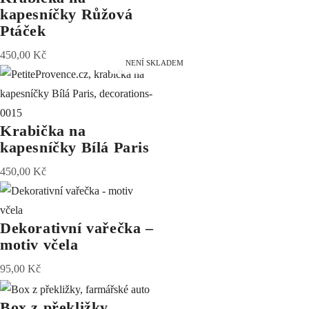
kapesníčky Růžová
Ptáček
450,00
Kč
NENÍ SKLADEM
Krabička na
kapesníčky Bílá Paris
450,00
Kč
Dekorativní vařečka –
motiv včela
95,00
Kč
Box z překližky,