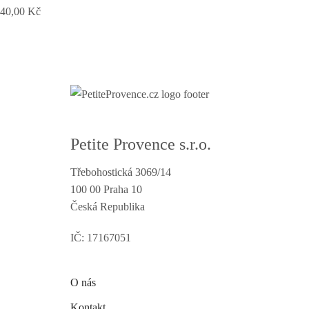
40,00
Kč
Petite Provence s.r.o.
Třebohostická 3069/14
100 00 Praha 10
Česká Republika
IČ: 17167051
O nás
Kontakt