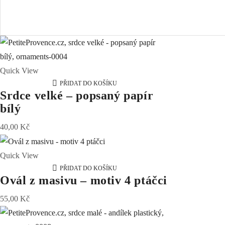
Quick View
PŘIDAT DO KOŠÍKU
Srdce velké – popsaný papír
bílý
40,00
Kč
Quick View
PŘIDAT DO KOŠÍKU
Ovál z masivu – motiv 4 ptáčci
55,00
Kč