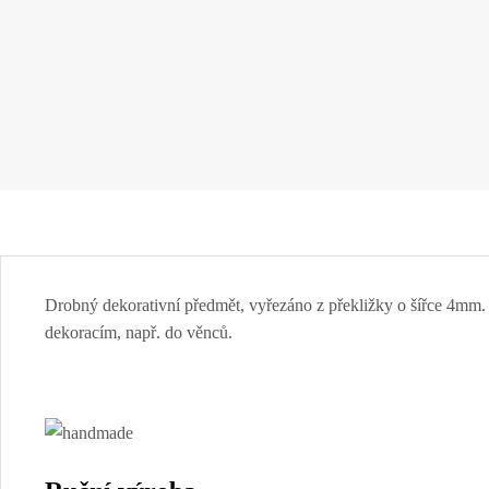
Drobný dekorativní předmět, vyřezáno z překližky o šířce 4mm
dekoracím, např. do věnců.