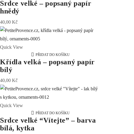
Srdce velké – popsaný papír
hnědý
40,00
Kč
Quick View
PŘIDAT DO KOŠÍKU
Křídla velká – popsaný papír
bílý
40,00
Kč
Quick View
PŘIDAT DO KOŠÍKU
Srdce velké “Vítejte” – barva
bílá, kytka