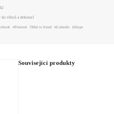
42
 do věnců a dekorací
cebook
Pinterest
Mail to friend
Linkedin
Skype
Související produkty