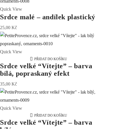
Quick View
Srdce malé – andílek plastický
25,00
Kč
Quick View
PŘIDAT DO KOŠÍKU
Srdce velké “Vítejte” – barva
bílá, popraskaný efekt
35,00
Kč
Quick View
PŘIDAT DO KOŠÍKU
Srdce velké “Vítejte” – barva