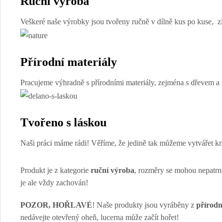
Ruční výroba
Veškeré naše výrobky jsou tvořeny ručně v dílně kus po kuse, zís
Přírodní materiály
Pracujeme výhradně s přírodními materiály, zejména s dřevem a s
Tvořeno s láskou
Naši práci máme rádi! Věříme, že jedině tak můžeme vytvářet kr
Produkt je z kategorie
ruční výroba
, rozměry se mohou nepatrně 
je ale vždy zachován!
POZOR, HOŘLAVÉ
! Naše produkty jsou vyráběny z
přírodn
nedávejte otevřený oheň, lucerna může začít hořet!