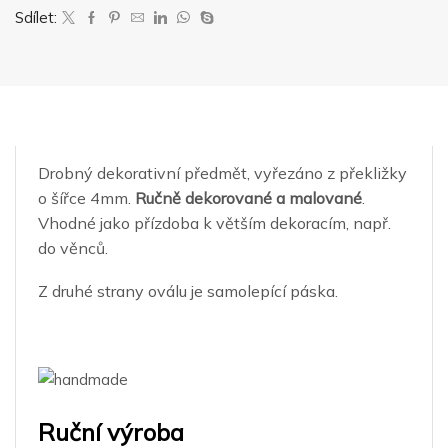
množství
Sdílet:
Drobný dekorativní předmět, vyřezáno z překližky
o šířce 4mm.
Ručně dekorované a malované
.
Vhodné jako přízdoba k větším dekoracím, např.
do věnců.
Z druhé strany oválu je samolepící páska.
Ruční výroba