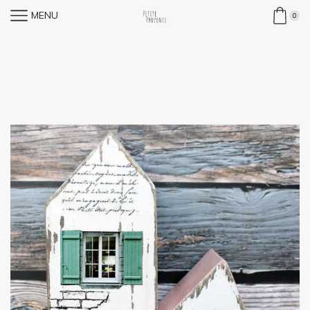
MENU
0