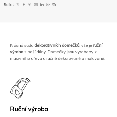
Sdílet:
Krásná sada
dekorativních domečků
, vše je
ruční
výroba
z naší dílny. Domečky jsou vyrobeny z
masivního dřeva a ručně dekorované a malované.
Ruční výroba