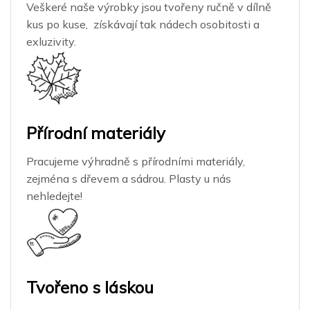
Veškeré naše výrobky jsou tvořeny ručně v dílně
kus po kuse, získávají tak nádech osobitosti a
exluzivity.
Přírodní materiály
Pracujeme výhradně s přírodními materiály,
zejména s dřevem a sádrou. Plasty u nás
nehledejte!
Tvořeno s láskou