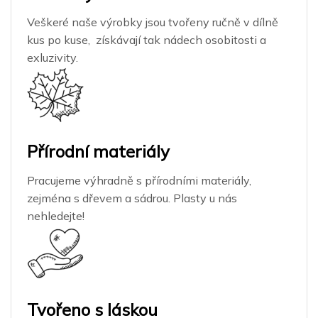
Veškeré naše výrobky jsou tvořeny ručně v dílně
kus po kuse, získávají tak nádech osobitosti a
exluzivity.
Přírodní materiály
Pracujeme výhradně s přírodními materiály,
zejména s dřevem a sádrou. Plasty u nás
nehledejte!
Tvořeno s láskou