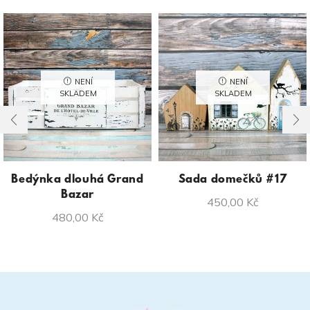
NENÍ
NENÍ
SKLADEM
SKLADEM
Bedýnka dlouhá Grand
Sada domečků #17
Bazar
450,00
Kč
480,00
Kč