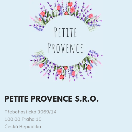
PETITE PROVENCE S.R.O.
Třebohostická 3069/14
100 00 Praha 10
Česká Republika