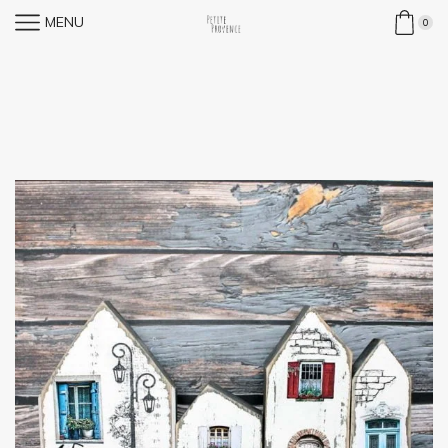
MENU
0