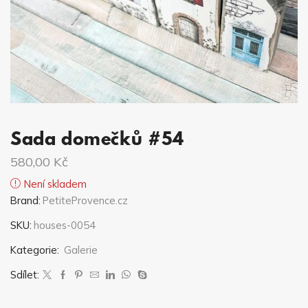
Sada domečků #54
580,00
Kč
Není skladem
Brand:
PetiteProvence.cz
SKU:
houses-0054
Kategorie:
Galerie
Sdílet: