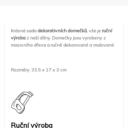
Krásná sada
dekorativních domečků
, vše je
ruční
výroba
z naší dílny. Domečky jsou vyrobeny z
masivního dřeva a ručně dekorované a malované.
Rozměry: 33,5 x 17 x 3 cm
Ruční výroba