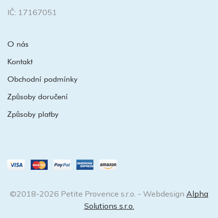
IČ: 17167051
O nás
Kontakt
Obchodní podmínky
Způsoby doručení
Způsoby platby
©2018-2026 Petite Provence s.r.o. - Webdesign
Alpha
Solutions s.r.o.