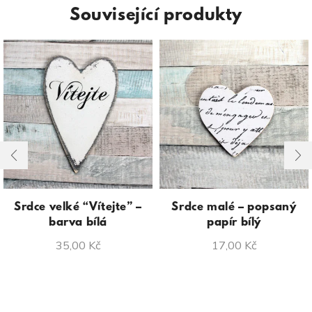
Související produkty
Srdce velké “Vítejte” –
Srdce malé – popsaný
barva bílá
papír bílý
35,00
Kč
17,00
Kč