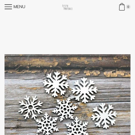
MENU
0