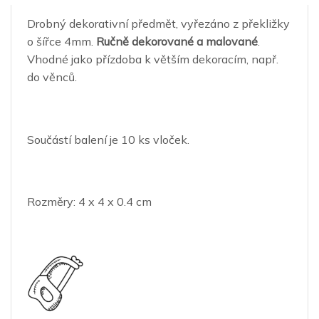
Drobný dekorativní předmět, vyřezáno z překližky
o šířce 4mm.
Ručně dekorované a malované
.
Vhodné jako přízdoba k větším dekoracím, např.
do věnců.
Součástí balení je 10 ks vloček.
Rozměry: 4 x 4 x 0.4 cm