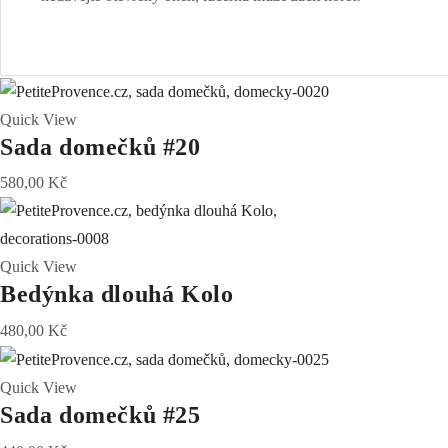
Quick View
Sada domečků #20
580,00
Kč
Quick View
Bedýnka dlouhá Kolo
480,00
Kč
Quick View
Sada domečků #25