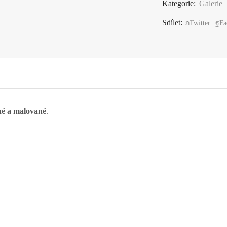
Kategorie:
Galerie
Sdílet:
Twitter
Fa
é a malované
.