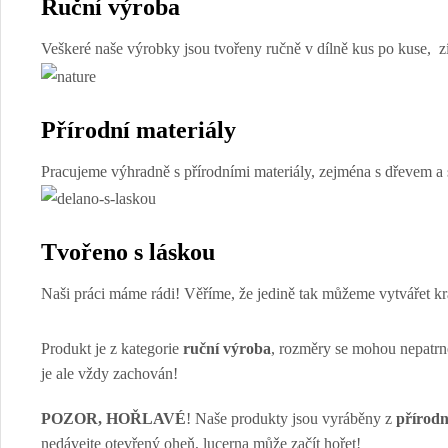
Ruční výroba
Veškeré naše výrobky jsou tvořeny ručně v dílně kus po kuse, zís
Přírodní materiály
Pracujeme výhradně s přírodními materiály, zejména s dřevem a s
Tvořeno s láskou
Naši práci máme rádi! Věříme, že jedině tak můžeme vytvářet kr
Produkt je z kategorie
ruční výroba
, rozměry se mohou nepatrně 
je ale vždy zachován!
POZOR, HOŘLAVÉ
! Naše produkty jsou vyráběny z
přírodn
nedávejte otevřený oheň, lucerna může začít hořet!