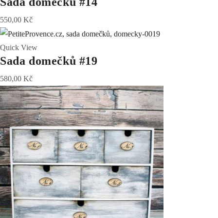
Sada domečků #14
550,00
Kč
Quick View
Sada domečků #19
580,00
Kč