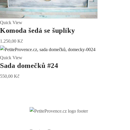
Quick View
Komoda šedá se šuplíky
1.250,00
Kč
Quick View
Sada domečků #24
550,00
Kč