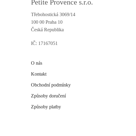
Petite Provence s.r.o.
Třebohostická 3069/14
100 00 Praha 10
Česká Republika
IČ: 17167051
O nás
Kontakt
Obchodní podmínky
Způsoby doručení
Způsoby platby