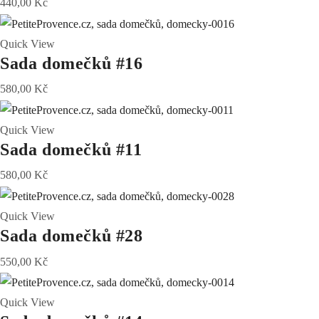
440,00
Kč
Quick View
Sada domečků #16
580,00
Kč
Quick View
Sada domečků #11
580,00
Kč
Quick View
Sada domečků #28
550,00
Kč
Quick View