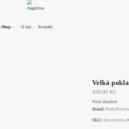
-Shop
O nás
Kontakt
Velká pokla
430,00
Kč
Není skladem
Brand:
PetiteProven
SKU:
decorations-