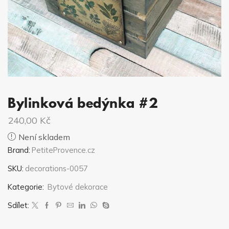
Bylinková bedýnka #2
240,00
Kč
Není skladem
Brand:
PetiteProvence.cz
SKU:
decorations-0057
Kategorie:
Bytové dekorace
Sdílet: