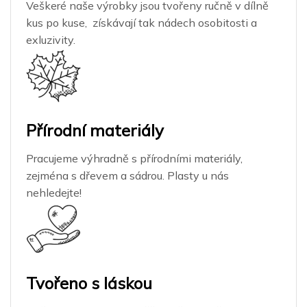
Veškeré naše výrobky jsou tvořeny ručně v dílně
kus po kuse, získávají tak nádech osobitosti a
exluzivity.
Přírodní materiály
Pracujeme výhradně s přírodními materiály,
zejména s dřevem a sádrou. Plasty u nás
nehledejte!
Tvořeno s láskou