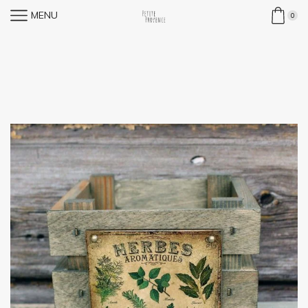
MENU
0