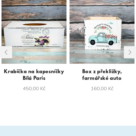
Krabička na kapesníčky
Box z překližky,
Bílá Paris
farmářské auto
450,00
Kč
160,00
Kč