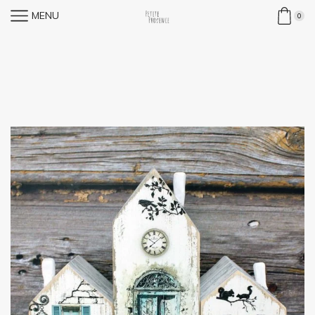
MENU
0