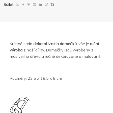
Sdílet:
Krásná sada
dekorativních domečků
, vše je
ruční
výroba
z naší dílny. Domečky jsou vyrobeny z
masivního dřeva a ručně dekorované a malované.
Rozměry: 23,5 x 18,5 x 8 cm