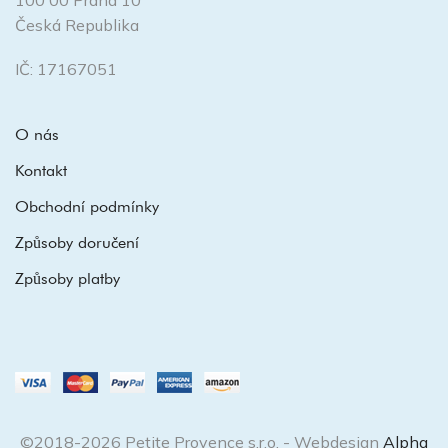
100 00 Praha 10
Česká Republika
IČ: 17167051
O nás
Kontakt
Obchodní podmínky
Způsoby doručení
Způsoby platby
©2018-2026 Petite Provence s.r.o. - Webdesign
Alpha