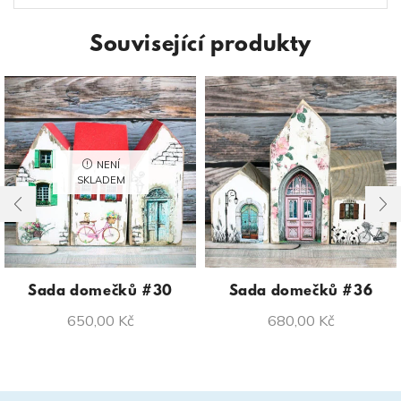
Související produkty
NENÍ
SKLADEM
Sada domečků #30
Sada domečků #36
650,00
Kč
680,00
Kč