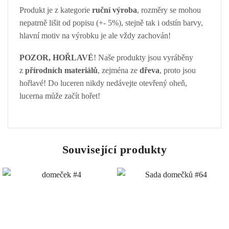
Produkt je z kategorie
ruční výroba
, rozměry se mohou
nepatrně lišit od popisu (+- 5%), stejně tak i odstín barvy,
hlavní motiv na výrobku je ale vždy zachován!
POZOR, HOŘLAVÉ
! Naše produkty jsou vyráběny
z
přírodních materiálů
, zejména ze
dřeva
, proto jsou
hořlavé! Do luceren nikdy nedávejte otevřený oheň,
lucerna může začít hořet!
Související produkty